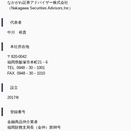
なかがわ証券アドバイザー株式会社
（Nakagawa Securities Advisors,Inc）
代表者
中川 裕貴
本社所在地
〒820-0042
福岡県飯塚市本町21－6
TEL. 0948－30－1001
FAX. 0948－30－1010
設立
2017年
登録番号
金融商品仲介業者
福岡財務支局長（金仲）第98号