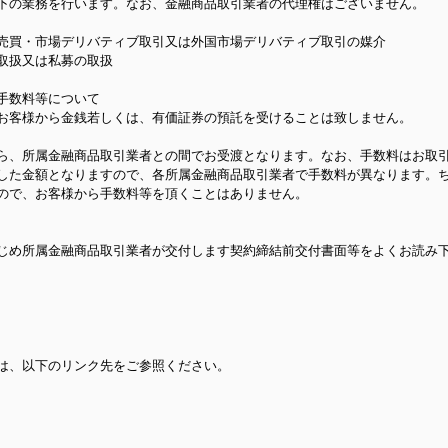
下の業務を行います。なお、金融商品取引業者の代理権はございません。
売買・市場デリバティブ取引又は外国市場デリバティブ取引の媒介
取扱又は私募の取扱
手数料等について
お客様から金銭若しくは、有価証券の預託を受けることは致しません。
ら、所属金融商品取引業者との間でお受渡となります。なお、手数料はお取
した金額となりますので、各所属金融商品取引業者で手数料が異なります。
ので、お客様から手数料等を頂くことはありません。
じめ所属金融商品取引業者が交付します契約締結前交付書面等をよくお読み
は、以下のリンク先をご参照ください。