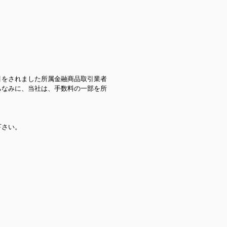
引をされました所属金融商品取引業者
ちなみに、当社は、手数料の一部を所
下さい。