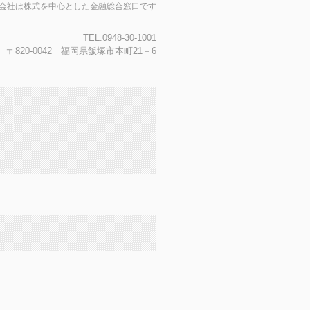
会社は株式を中心とした金融総合窓口です
TEL.0948‐30‐1001
〒820-0042 福岡県飯塚市本町21－6