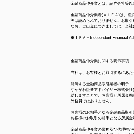
金融商品仲介業とは、証券会社等以
金融商品仲介業者(＝ＩＦＡ)は、
等は認められておりません。お取引
なお、ご出金につきましては、当社
※ＩＦＡ＝Independent Financia
金融商品仲介業に関する明示事項
当社は、お客様とお取引するにあた
所属する金融商品取引業者の明示
なかがわ証券アドバイザー株式会社(福
結しますことで、お客様と所属金融
外務員ではありません。
お客様のお相手となる金融商品取引
お客様のお取引の相手となる所属金
金融商品仲介業の業務及び代理権が