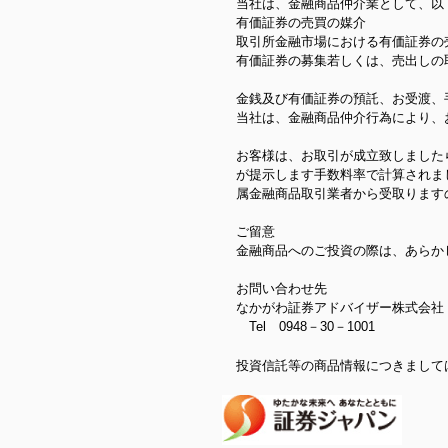
当社は、金融商品仲介業として、以
有価証券の売買の媒介
取引所金融市場における有価証券の
有価証券の募集若しくは、売出しの
金銭及び有価証券の預託、お受渡、
当社は、金融商品仲介行為により、
お客様は、お取引が成立致しました
が提示します手数料率で計算されま
属金融商品取引業者から受取ります
ご留意
金融商品へのご投資の際は、あらか
お問い合わせ先
なかがわ証券アドバイザー株式会社
Tel 0948－30－1001
投資信託等の商品情報につきまして